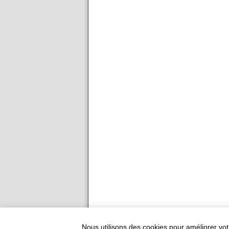
Ajouter votre restauran
Nous utilisons des cookies pour améliorer vot