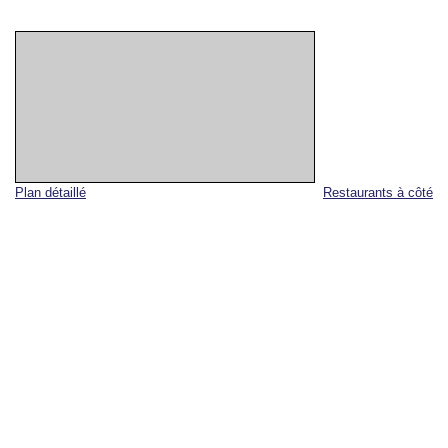
Plan détaillé
Restaurants à côté