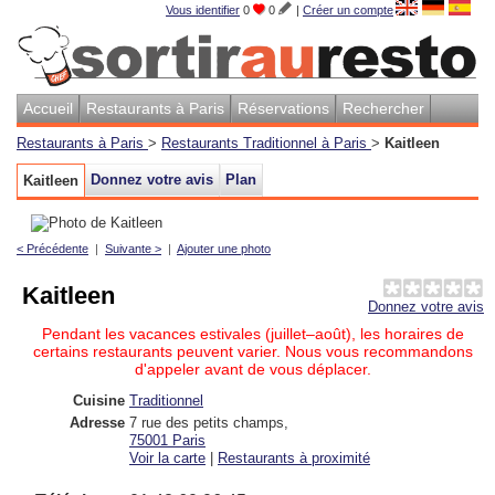
Vous identifier
0
0
|
Créer un compte
Accueil
Restaurants à Paris
Réservations
Rechercher
Restaurants à Paris
>
Restaurants Traditionnel à Paris
>
Kaitleen
Donnez votre avis
Plan
Kaitleen
< Précédente
|
Suivante >
|
Ajouter une photo
Kaitleen
Donnez votre avis
Pendant les vacances estivales (juillet–août), les horaires de
certains restaurants peuvent varier. Nous vous recommandons
d'appeler avant de vous déplacer.
Cuisine
Traditionnel
Adresse
7 rue des petits champs
,
75001
Paris
Voir la carte
|
Restaurants à proximité