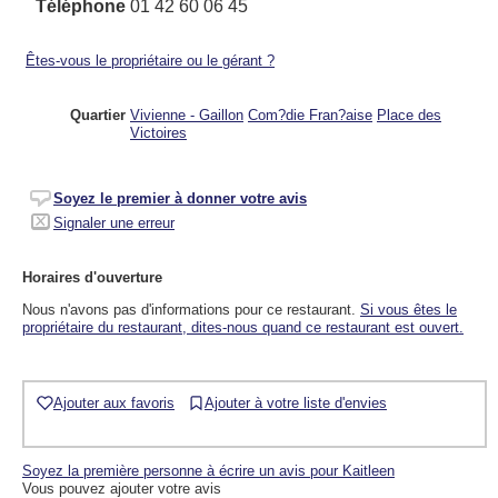
Téléphone
01 42 60 06 45
Êtes-vous le propriétaire ou le gérant ?
Quartier
Vivienne - Gaillon
Com?die Fran?aise
Place des
Victoires
Soyez le premier à donner votre avis
Signaler une erreur
Horaires d'ouverture
Nous n'avons pas d'informations pour ce restaurant.
Si vous êtes le
propriétaire du restaurant, dites-nous quand ce restaurant est ouvert.
Ajouter aux favoris
Ajouter à votre liste d'envies
Soyez la première personne à écrire un avis pour Kaitleen
Vous pouvez ajouter votre avis