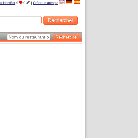
s identifier
0
0
|
Créer un compte