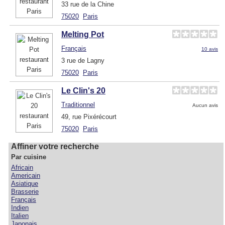
33 rue de la Chine
75020
Paris
Melting Pot
Français
10 avis
3 rue de Lagny
75020
Paris
Le Clin's 20
Traditionnel
Aucun avis
49, rue Pixérécourt
75020
Paris
Affiner votre recherche
Par cuisine
Africain
Americain
Asiatique
Brasserie
Français
Indien
Italien
Japonais