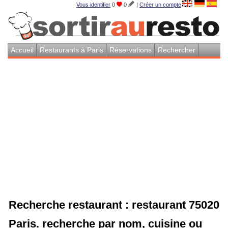
Vous identifier
0
0
|
Créer un compte
Accueil
Restaurants à Paris
Réservations
Rechercher
Recherche restaurant : restaurant 75020
Paris. recherche par nom, cuisine ou