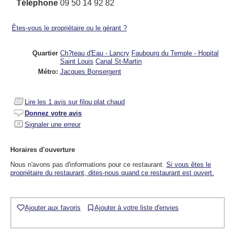
Téléphone
09 50 14 92 82
Êtes-vous le propriétaire ou le gérant ?
Quartier
Ch?teau d'Eau - Lancry
Faubourg du Temple - Hopital
Saint Louis
Canal St-Martin
Métro:
Jacques Bonsergent
Lire les
1
avis sur filou plat chaud
Donnez votre avis
Signaler une erreur
Horaires d'ouverture
Nous n'avons pas d'informations pour ce restaurant.
Si vous êtes le
propriétaire du restaurant, dites-nous quand ce restaurant est ouvert.
Ajouter aux favoris
Ajouter à votre liste d'envies