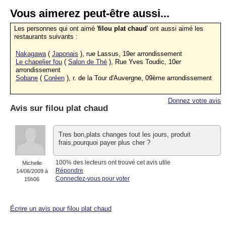
Vous aimerez peut-être aussi...
Les personnes qui ont aimé '
filou plat chaud
' ont aussi aimé les
restaurants suivants :
Nakagawa
(
Japonais
), rue Lassus, 19er arrondissement
Le chapelier fou
(
Salon de Thé
), Rue Yves Toudic, 10er
arrondissement
Sobane
(
Coréen
), r. de la Tour d'Auvergne, 09ème arrondissement
Donnez votre avis
Avis sur
filou plat chaud
Tres bon,plats changes tout les jours, produit
frais,pourquoi payer plus cher ?
100% des lecteurs ont trouvé cet avis utile
Michelle
Répondre
14/06/2009 à
Connectez-vous pour voter
15h06
Écrire un avis pour filou plat chaud