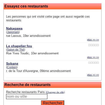
Essayez ces restaurants
Les personnes qui ont visité cette page ont aussi regardé ces
restaurants
Nakagawa
(
Japonais
)
rue Lassus, 19er arrondissement
plus >> >>
Le chapelier fou
(
Salon de Thé
)
Rue Yves Toudic, 10er arrondissement
plus >> >>
Sobane
(
Coréen
)
r. de la Tour d'Auvergne, 09ème arrondissement
plus >> >>
Recherche de restaurants
Recherche restaurants Paris
(Changer de ville)