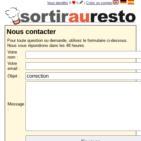
Vous identifier
0
0
|
Créer un compte
Nous contacter
Pour toute question ou demande, utilisez le formulaire ci-dessous.
Nous vous répondrons dans les 48 heures.
Votre
nom :
Votre
email :
Objet :
Message
: