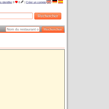
s identifier
0
0
|
Créer un compte